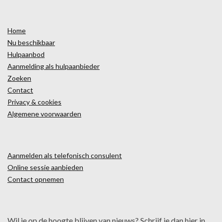
Home
Nu beschikbaar
Hulpaanbod
Aanmelding als hulpaanbieder
Zoeken
Contact
Privacy & cookies
Algemene voorwaarden
Aanmelden als telefonisch consulent
Online sessie aanbieden
Contact opnemen
Wil je op de hoogte blijven van nieuws? Schrijf je dan hier in