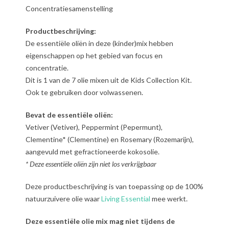
Concentratiesamenstelling
Productbeschrijving:
De essentiële oliën in deze (kinder)mix hebben
eigenschappen op het gebied van focus en
concentratie.
Dit is 1 van de 7 olie mixen uit de Kids Collection Kit.
Ook te gebruiken door volwassenen.
Bevat de essentiële oliën:
Vetiver (Vetiver), Peppermint (Pepermunt),
Clementine* (Clementine) en Rosemary (Rozemarijn),
aangevuld met gefractioneerde kokosolie.
* Deze essentiële oliën zijn niet los verkrijgbaar
Deze productbeschrijving is van toepassing op de 100%
natuurzuivere olie waar
Living Essential
mee werkt.
Deze essentiële olie mix mag niet tijdens de