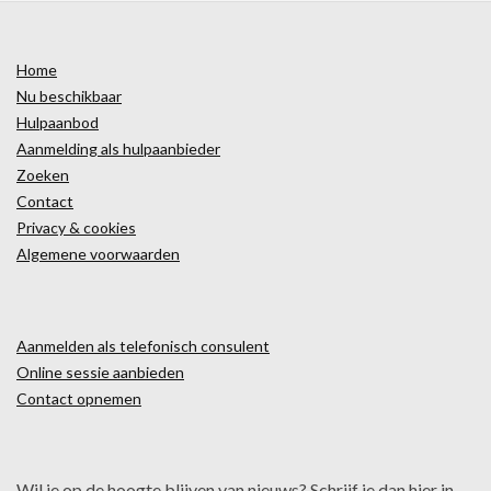
Home
Nu beschikbaar
Hulpaanbod
Aanmelding als hulpaanbieder
Zoeken
Contact
Privacy & cookies
Algemene voorwaarden
Aanmelden als telefonisch consulent
Online sessie aanbieden
Contact opnemen
Wil je op de hoogte blijven van nieuws? Schrijf je dan hier in