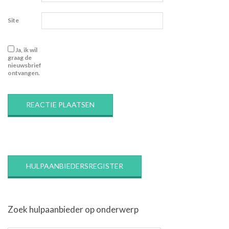
Site
Ja, ik wil
graag de
nieuwsbrief
ontvangen.
HULPAANBIEDERSREGISTER
Zoek hulpaanbieder op onderwerp