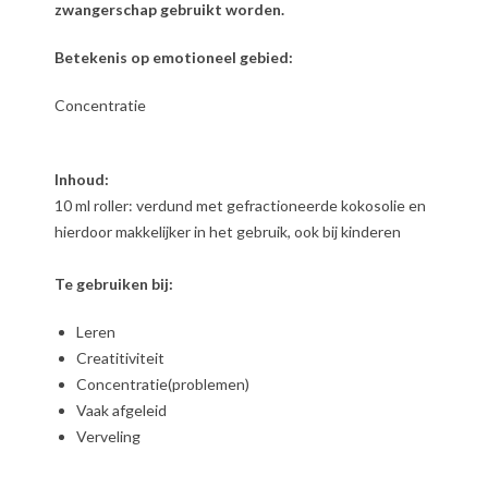
zwangerschap gebruikt worden.
Betekenis op emotioneel gebied:
Concentratie
Inhoud:
10 ml roller: verdund met gefractioneerde kokosolie en
hierdoor makkelijker in het gebruik, ook bij kinderen
Te gebruiken bij:
Leren
Creatitiviteit
Concentratie(problemen)
Vaak afgeleid
Verveling