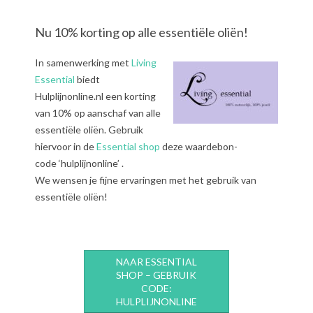
Nu 10% korting op alle essentiële oliën!
In samenwerking met
Living
Essential
biedt
Hulplijnonline.nl een korting
van 10% op aanschaf van alle
essentiële oliën. Gebruik
hiervoor in de
Essential shop
deze waardebon-
code ‘hulplijnonline’ .
We wensen je fijne ervaringen met het gebruik van
essentiële oliën!
NAAR ESSENTIAL
SHOP – GEBRUIK
CODE:
HULPLIJNONLINE