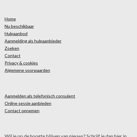
Home
Nu beschikbaar
Hulpaanbod
Aanmelding als hulpaanbieder
Zoeken
Contact
Privacy & cookies
Algemene voorwaarden
Aanmelden als telefonisch consulent
Online sessie aanbieden
Contact opnemen
Wil je op de hoogte blijven van nieuws? Schrijf je dan hier in