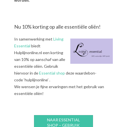
worden.
Nu 10% korting op alle essentiële oliën!
In samenwerking met
Living
Essential
biedt
Hulplijnonline.nl een korting
van 10% op aanschaf van alle
essentiële oliën. Gebruik
hiervoor in de
Essential shop
deze waardebon-
code ‘hulplijnonline’ .
We wensen je fijne ervaringen met het gebruik van
essentiële oliën!
NAAR ESSENTIAL
SHOP – GEBRUIK