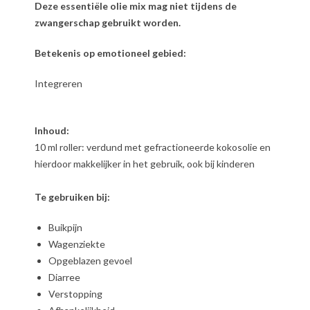
Deze essentiële olie mix mag niet tijdens de
zwangerschap gebruikt worden.
Betekenis op emotioneel gebied:
Integreren
Inhoud:
10 ml roller: verdund met gefractioneerde kokosolie en
hierdoor makkelijker in het gebruik, ook bij kinderen
Te gebruiken bij:
Buikpijn
Wagenziekte
Opgeblazen gevoel
Diarree
Verstopping