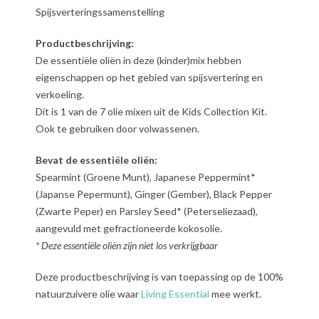
Spijsverteringssamenstelling
Productbeschrijving:
De essentiële oliën in deze (kinder)mix hebben
eigenschappen op het gebied van spijsvertering en
verkoeling.
Dit is 1 van de 7 olie mixen uit de Kids Collection Kit.
Ook te gebruiken door volwassenen.
Bevat de essentiële oliën:
Spearmint (Groene Munt), Japanese Peppermint*
(Japanse Pepermunt), Ginger (Gember), Black Pepper
(Zwarte Peper) en Parsley Seed* (Peterseliezaad),
aangevuld met gefractioneerde kokosolie.
* Deze essentiële oliën zijn niet los verkrijgbaar
Deze productbeschrijving is van toepassing op de 100%
natuurzuivere olie waar
Living Essential
mee werkt.