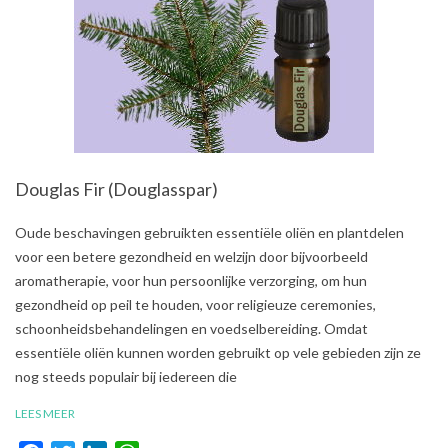
Douglas Fir (Douglasspar)
2021-
Oude beschavingen gebruikten essentiële oliën en plantdelen
07-
voor een betere gezondheid en welzijn door bijvoorbeeld
31
aromatherapie, voor hun persoonlijke verzorging, om hun
gezondheid op peil te houden, voor religieuze ceremonies,
schoonheidsbehandelingen en voedselbereiding. Omdat
essentiële oliën kunnen worden gebruikt op vele gebieden zijn ze
nog steeds populair bij iedereen die
LEES MEER