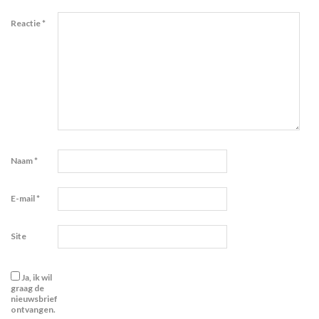
Reactie
*
Naam
*
E-mail
*
Site
Ja, ik wil
graag de
nieuwsbrief
ontvangen.