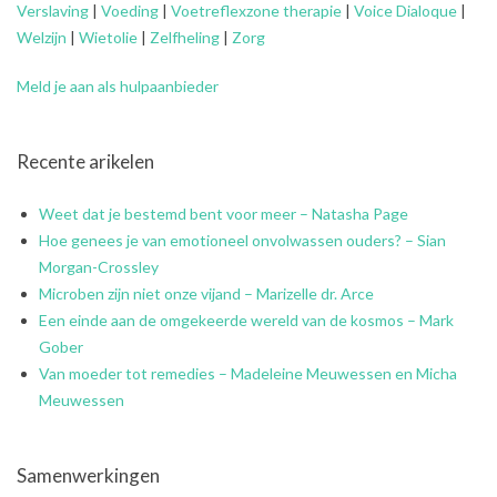
Verslaving
|
Voeding
|
Voetreflexzone therapie
|
Voice Dialoque
|
Welzijn
|
Wietolie
|
Zelfheling
|
Zorg
Meld je aan als hulpaanbieder
Recente arikelen
Weet dat je bestemd bent voor meer – Natasha Page
Hoe genees je van emotioneel onvolwassen ouders? – Sian
Morgan-Crossley
Microben zijn niet onze vijand – Marizelle dr. Arce
Een einde aan de omgekeerde wereld van de kosmos – Mark
Gober
Van moeder tot remedies – Madeleine Meuwessen en Micha
Meuwessen
Samenwerkingen