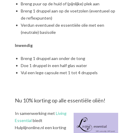
Breng puur op de huid of (pijnlijke) plek aan
Breng 1 druppel aan op de voetzolen (eventueel op
de reflexpunten)
Verdun eventueel de essentiële olie met een
(neutrale) basisolie
Inwendig
Breng 1 druppel aan onder de tong
Doe 1 druppel in een half glas water
Vul een lege capsule met 1 tot 4 druppels
Nu 10% korting op alle essentiële oliën!
In samenwerking met
Living
Essential
biedt
Hulplijnonline.nl een korting