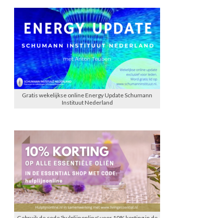
Gratis wekelijkse online Energy Update Schumann
Instituut Nederland
Gebruik de code 'hulplijnonline' voor 10% korting in de