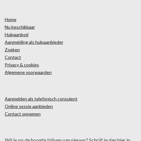
Home
Nu beschikbaar
Hulpaanbod
Aanmelding als hulpaanbieder
Zoeken
Contact
Privacy & cookies
Algemene voorwaarden
Aanmelden als telefonisch consulent
Online sessie aanbieden
Contact opnemen
Wil je op de hoogte blijven van nieuws? Schrijf je dan hier in