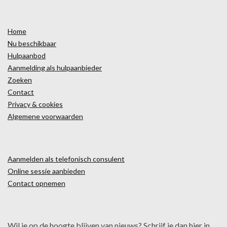
Home
Nu beschikbaar
Hulpaanbod
Aanmelding als hulpaanbieder
Zoeken
Contact
Privacy & cookies
Algemene voorwaarden
Aanmelden als telefonisch consulent
Online sessie aanbieden
Contact opnemen
Wil je op de hoogte blijven van nieuws? Schrijf je dan hier in