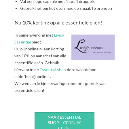
Vul een lege capsule met 1 tot 4 druppels
Gebruik het om het eten mee op smaak te brengen
Nu 10% korting op alle essentiële oliën!
In samenwerking met
Living
Essential
biedt
Hulplijnonline.nl een korting
van 10% op aanschaf van alle
essentiële oliën. Gebruik
hiervoor in de
Essential shop
deze waardebon-
code ‘hulplijnonline’ .
We wensen je fijne ervaringen met het gebruik van
essentiële oliën!
NAAR ESSENTIAL
SHOP – GEBRUIK
CODE: