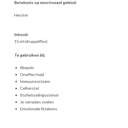
Betekenis op emotioneel gebied:
Herstel
Inhoud:
15 ml (druppelfles)
Te gebruiken bij:
Rimpels
Oneffen huid
Immuunsysteem
Celherstel
Stofwisselingsstelsel
Je verraden voelen
Emotionele littekens