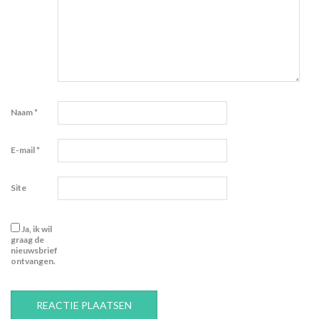
Naam
*
E-mail
*
Site
Ja, ik wil
graag de
nieuwsbrief
ontvangen.