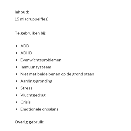
Inhoud:
15 ml (druppelfles)
Te gebruiken bij:
ADD
ADHD
Evenwichtsproblemen
Immuunsysteem
Niet met beide benen op de grond staan
Aarding/gronding
Stress
Vluchtgedrag
Crisis
Emotionele onbalans
Overig gebruik: