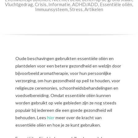
Vluchtgedrag
,
Crisis
,
Informatie
,
ADHD/ADD
,
Essentiële oliën
,
Immuunsysteem
,
Stress
,
Artikelen
Oude beschavingen gebruikten essentiële oliën en
plantdelen voor een betere gezondheid en welzijn door
bijvoorbeeld aromatherapie, voor hun persoonlijke
verzorging, om hun gezondheid op peil te houden, voor
religieuze ceremonies, schoonheidsbehandelingen en
voedselbereiding. Omdat essentiële oliën kunnen
worden gebruikt op vele gebieden zijn ze nog steeds
populair bij iedereen die een goede gezondheid wil
behouden. Lees
hier
meer over de kracht van
essentiële oliën en hoe je ze kunt gebruiken.