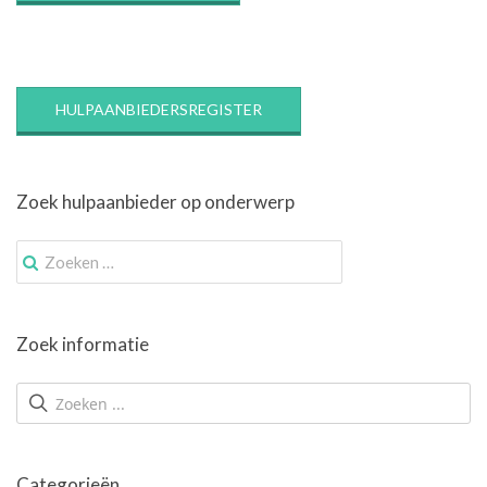
HULPAANBIEDERSREGISTER
Zoek hulpaanbieder op onderwerp
Zoek
naar:
Zoek informatie
Categorieën