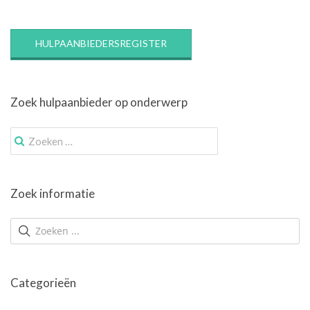
HULPAANBIEDERSREGISTER
Zoek hulpaanbieder op onderwerp
Zoek
naar:
Zoek informatie
Categorieën