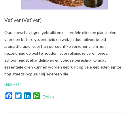
Vetiver (Vetiver)
2021-
Oude beschavingen gebruikten essentiële oliën en plantdelen
08-
voor een betere gezondheid en welzijn door bijvoorbeeld
02
aromatherapie, voor hun persoonlijke verzorging, om hun
gezondheid op peil te houden, voor religieuze ceremonies,
schoonheidsbehandelingen en voedselbereiding. Omdat
essentiële oliën kunnen worden gebruikt op vele gebieden zijn ze
nog steeds populair bij iedereen die
LEES MEER
Facebook
Twitter
LinkedIn
WhatsApp
Delen