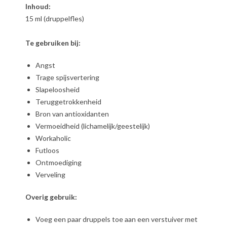
Inhoud:
15 ml (druppelfles)
Te gebruiken bij:
Angst
Trage spijsvertering
Slapeloosheid
Teruggetrokkenheid
Bron van antioxidanten
Vermoeidheid (lichamelijk/geestelijk)
Workaholic
Futloos
Ontmoediging
Verveling
Overig gebruik:
Voeg een paar druppels toe aan een verstuiver met