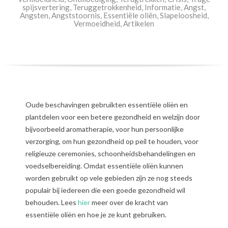
spijsvertering
,
Teruggetrokkenheid
,
Informatie
,
Angst
,
Angsten
,
Angststoornis
,
Essentiële oliën
,
Slapeloosheid
,
Vermoeidheid
,
Artikelen
Oude beschavingen gebruikten essentiële oliën en
plantdelen voor een betere gezondheid en welzijn door
bijvoorbeeld aromatherapie, voor hun persoonlijke
verzorging, om hun gezondheid op peil te houden, voor
religieuze ceremonies, schoonheidsbehandelingen en
voedselbereiding. Omdat essentiële oliën kunnen
worden gebruikt op vele gebieden zijn ze nog steeds
populair bij iedereen die een goede gezondheid wil
behouden. Lees
hier
meer over de kracht van
essentiële oliën en hoe je ze kunt gebruiken.