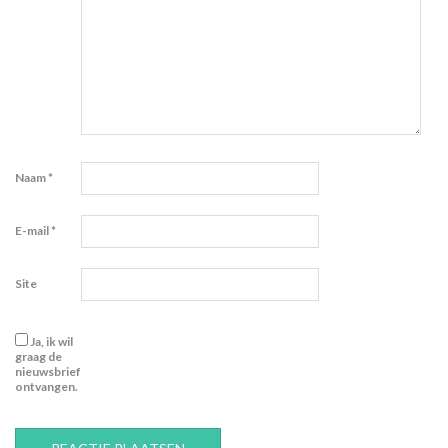
Naam
*
E-mail
*
Site
Ja, ik wil
graag de
nieuwsbrief
ontvangen.