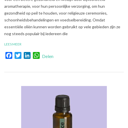
03
aromatherapie, voor hun persoonlijke verzorging, om hun
gezondheid op peil te houden, voor religieuze ceremonies,
schoonheidsbehandelingen en voedselbereiding. Omdat
essentiële oliën kunnen worden gebruikt op vele gebieden zijn ze
nog steeds populair bij iedereen die
LEES MEER
Facebook
Twitter
LinkedIn
WhatsApp
Delen