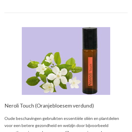
Neroli Touch (Oranjebloesem verdund)
2021-
Oude beschavingen gebruikten essentiële oliën en plantdelen
08-
voor een betere gezondheid en welzijn door bijvoorbeeld
01