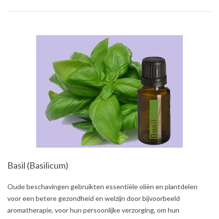
Basil (Basilicum)
2021-
Oude beschavingen gebruikten essentiële oliën en plantdelen
06-
voor een betere gezondheid en welzijn door bijvoorbeeld
24
aromatherapie, voor hun persoonlijke verzorging, om hun