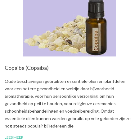
Copaiba (Copaiba)
2021-
Oude beschavingen gebruikten essentiële oliën en plantdelen
07-
voor een betere gezondheid en welzijn door bijvoorbeeld
31
aromatherapie, voor hun persoonlijke verzorging, om hun
gezondheid op peil te houden, voor religieuze ceremonies,
schoonheidsbehandelingen en voedselbereiding. Omdat
essentiële oliën kunnen worden gebruikt op vele gebieden zijn ze
nog steeds populair bij iedereen die
LEES MEER