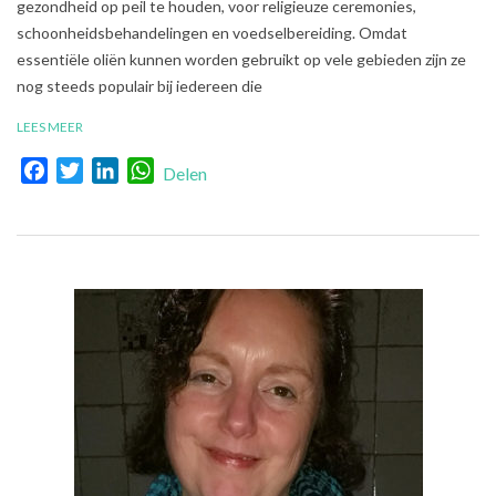
gezondheid op peil te houden, voor religieuze ceremonies,
schoonheidsbehandelingen en voedselbereiding. Omdat
essentiële oliën kunnen worden gebruikt op vele gebieden zijn ze
nog steeds populair bij iedereen die
LEES MEER
Facebook
Twitter
LinkedIn
WhatsApp
Delen