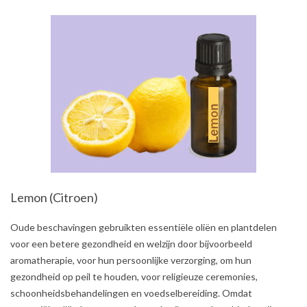
Lemon (Citroen)
2021-
Oude beschavingen gebruikten essentiële oliën en plantdelen
08-
voor een betere gezondheid en welzijn door bijvoorbeeld
01
aromatherapie, voor hun persoonlijke verzorging, om hun
gezondheid op peil te houden, voor religieuze ceremonies,
schoonheidsbehandelingen en voedselbereiding. Omdat