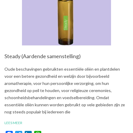
Steady (Aardende samenstelling)
2021-
Oude beschavingen gebruikten essentiële oliën en plantdelen
08-
voor een betere gezondheid en welzijn door bijvoorbeeld
03
aromatherapie, voor hun persoonlijke verzorging, om hun
gezondheid op peil te houden, voor religieuze ceremonies,
schoonheidsbehandelingen en voedselbereiding. Omdat
essentiële oliën kunnen worden gebruikt op vele gebieden zijn ze
nog steeds populair bij iedereen die
LEES MEER