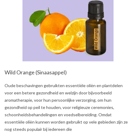
Wild Orange (Sinaasappel)
2021-
Oude beschavingen gebruikten essentiële oliën en plantdelen
08-
voor een betere gezondheid en welzijn door bijvoorbeeld
02
aromatherapie, voor hun persoonlijke verzorging, om hun
gezondheid op peil te houden, voor religieuze ceremonies,
schoonheidsbehandelingen en voedselbereiding. Omdat
essentiële oliën kunnen worden gebruikt op vele gebieden zijn ze
nog steeds populair bij iedereen die