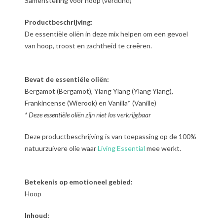
Samenstelling voor hoop (verdund)
Productbeschrijving:
De essentiële oliën in deze mix helpen om een gevoel
van hoop, troost en zachtheid te creëren.
Bevat de essentiële oliën:
Bergamot (Bergamot), Ylang Ylang (Ylang Ylang),
Frankincense (Wierook) en Vanilla* (Vanille)
* Deze essentiële oliën zijn niet los verkrijgbaar
Deze productbeschrijving is van toepassing op de 100%
natuurzuivere olie waar
Living Essential
mee werkt.
Betekenis op emotioneel gebied:
Hoop
Inhoud: