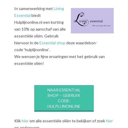
In samenwerking met
Living
Essential
biedt
Hulplijnonline.nl een korting
van 10% op aanschaf van alle
essentiële oliën. Gebruik
hiervoor in de
Essential shop
deze waardebon-
code ‘hulplijnonline’ .
We wensen je fijne ervaringen met het gebruik van
essentiële oliën!
NAAR ESSENTIAL
SHOP – GEBRUIK
CODE:
HULPLIJNONLINE
Klik
hier
om alle essentiële oliën te bekijken of zoek
hier
op onderwerp.