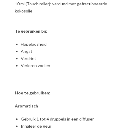
10 ml (Touch roller): verdund met gefractioneerde
kokosolie
Te gebruiken bij:
Hopeloosheid
Angst
Verdriet
Verloren voelen
Hoe te gebruiken:
Aromatisch
Gebruik 1 tot 4 druppels in een diffuser
Inhaleer de geur