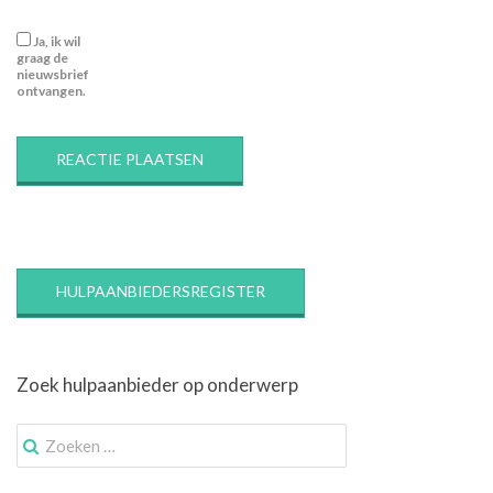
Ja, ik wil
graag de
nieuwsbrief
ontvangen.
HULPAANBIEDERSREGISTER
Zoek hulpaanbieder op onderwerp
Zoek
naar: