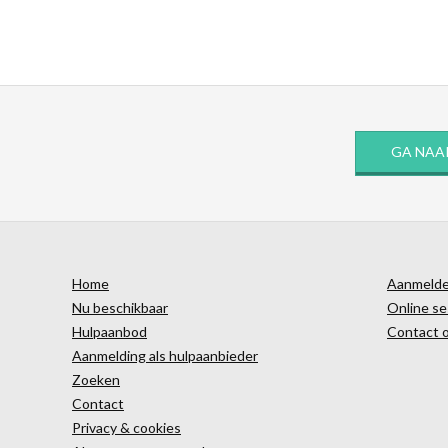
GA NAA
Home
Aanmelden
Nu beschikbaar
Online se
Hulpaanbod
Contact 
Aanmelding als hulpaanbieder
Zoeken
Contact
Privacy & cookies