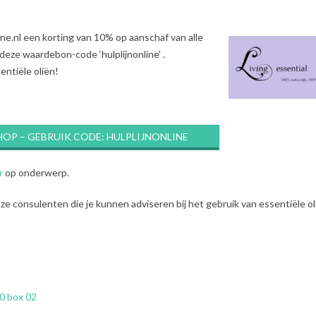
ine.nl een korting van 10% op aanschaf van alle
deze waardebon-code ‘hulplijnonline’ .
entiële oliën!
HOP – GEBRUIK CODE: HULPLIJNONLINE
r
op onderwerp.
e consulenten die je kunnen adviseren bij het gebruik van essentiële ol
0 box 02