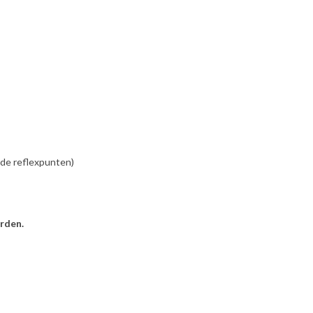
 de reflexpunten)
rden.