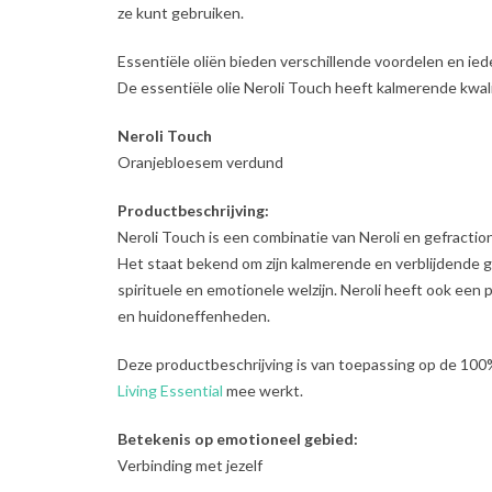
ze kunt gebruiken.
Essentiële oliën bieden verschillende voordelen en iede
De essentiële olie Neroli Touch heeft kalmerende kwali
Neroli Touch
Oranjebloesem verdund
Productbeschrijving:
Neroli Touch is een combinatie van Neroli en gefractio
Het staat bekend om zijn kalmerende en verblijdende ge
spirituele en emotionele welzijn. Neroli heeft ook een p
en huidoneffenheden.
Deze productbeschrijving is van toepassing op de 100
Living Essential
mee werkt.
Betekenis op emotioneel gebied:
Verbinding met jezelf