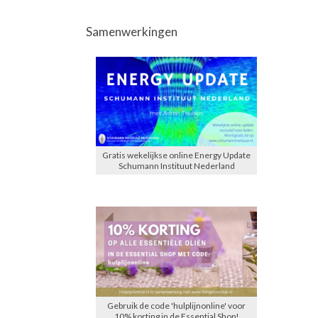
Samenwerkingen
Gratis wekelijkse online Energy Update
Schumann Instituut Nederland
Gebruik de code 'hulplijnonline' voor
10% korting in de Essential Shop!