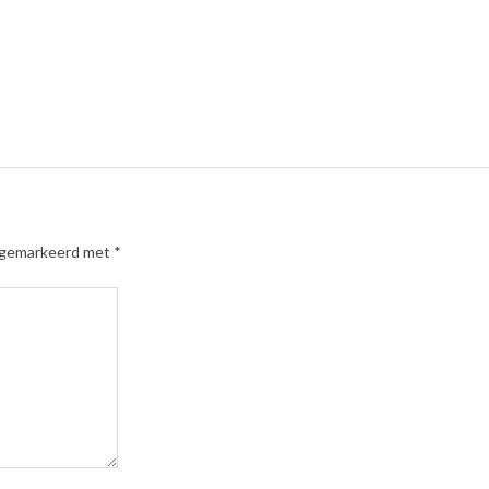
n gemarkeerd met
*