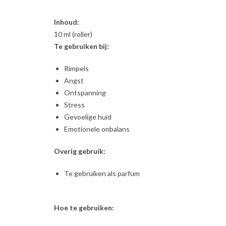
Inhoud:
10 ml (roller)
Te gebruiken bij:
Rimpels
Angst
Ontspanning
Stress
Gevoelige huid
Emotionele onbalans
Overig gebruik:
Te gebruiken als parfum
Hoe te gebruiken: