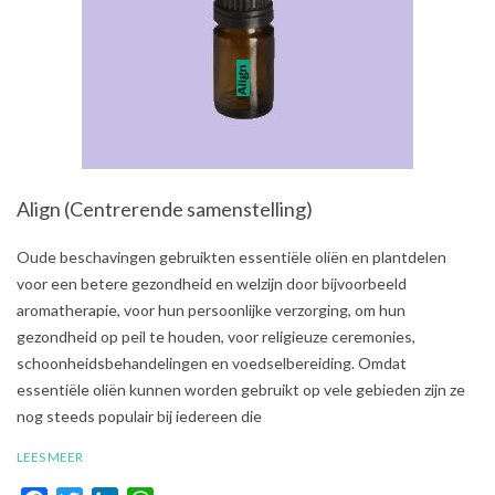
Align (Centrerende samenstelling)
2021-
Oude beschavingen gebruikten essentiële oliën en plantdelen
08-
voor een betere gezondheid en welzijn door bijvoorbeeld
03
aromatherapie, voor hun persoonlijke verzorging, om hun
gezondheid op peil te houden, voor religieuze ceremonies,
schoonheidsbehandelingen en voedselbereiding. Omdat
essentiële oliën kunnen worden gebruikt op vele gebieden zijn ze
nog steeds populair bij iedereen die
LEES MEER