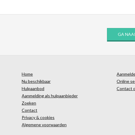
GA NAA
Home
Aanmelden
Nu beschikbaar
Online se
Hulpaanbod
Contact 
Aanmelding als hulpaanbieder
Zoeken
Contact
Privacy & cookies
Algemene voorwaarden