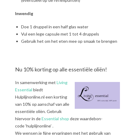
(eventueel op de reflexpunten)
Inwendig
Doe 1 druppel in een half glas water
Vul een lege capsule met 1 tot 4 druppels
Gebruik het om het eten mee op smaak te brengen
Nu 10% korting op alle essentiële oliën!
In samenwerking met
Living
Essential
biedt
Hulplijnonline.nl een korting
van 10% op aanschaf van alle
essentiële oliën. Gebruik
hiervoor in de
Essential shop
deze waardebon-
code ‘hulplijnonline’ .
We wensen je fijne ervaringen met het gebruik van