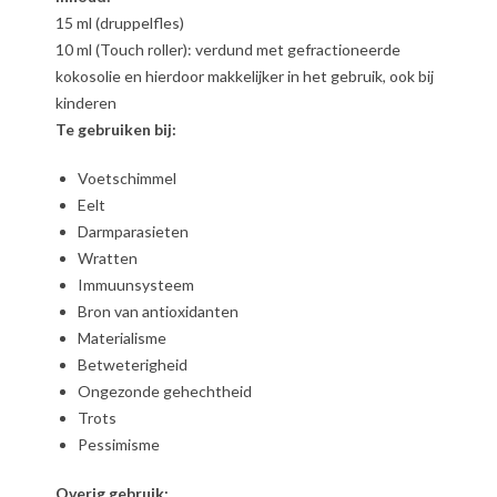
15 ml (druppelfles)
10 ml (Touch roller): verdund met gefractioneerde
kokosolie en hierdoor makkelijker in het gebruik, ook bij
kinderen
Te gebruiken bij:
Voetschimmel
Eelt
Darmparasieten
Wratten
Immuunsysteem
Bron van antioxidanten
Materialisme
Betweterigheid
Ongezonde gehechtheid
Trots
Pessimisme
Overig gebruik: