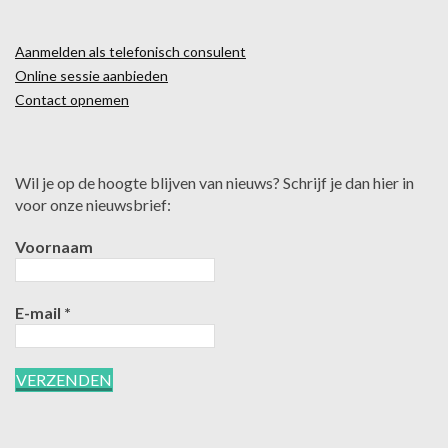
Aanmelden als telefonisch consulent
Online sessie aanbieden
Contact opnemen
Wil je op de hoogte blijven van nieuws? Schrijf je dan hier in
voor onze nieuwsbrief:
Voornaam
E-mail
*