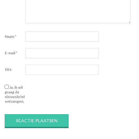
Naam
*
E-mail
*
Site
Ja, ik wil
graag de
nieuwsbrief
ontvangen.