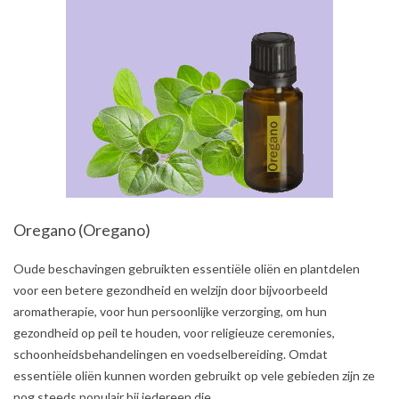
Oregano (Oregano)
2021-
Oude beschavingen gebruikten essentiële oliën en plantdelen
08-
voor een betere gezondheid en welzijn door bijvoorbeeld
01
aromatherapie, voor hun persoonlijke verzorging, om hun
gezondheid op peil te houden, voor religieuze ceremonies,
schoonheidsbehandelingen en voedselbereiding. Omdat
essentiële oliën kunnen worden gebruikt op vele gebieden zijn ze
nog steeds populair bij iedereen die