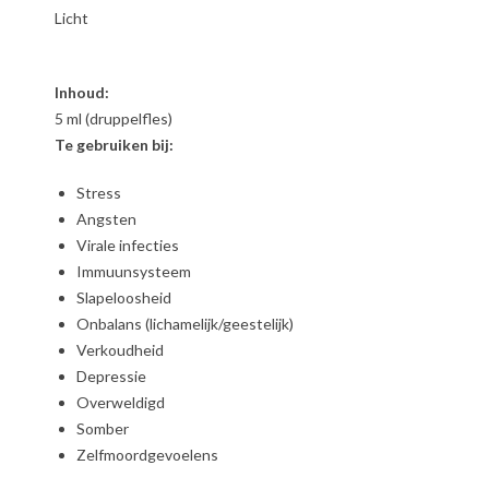
Licht
Inhoud:
5 ml (druppelfles)
Te gebruiken bij:
Stress
Angsten
Virale infecties
Immuunsysteem
Slapeloosheid
Onbalans (lichamelijk/geestelijk)
Verkoudheid
Depressie
Overweldigd
Somber
Zelfmoordgevoelens