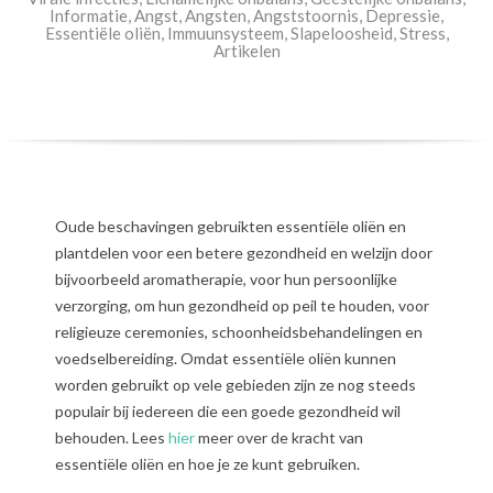
Informatie
,
Angst
,
Angsten
,
Angststoornis
,
Depressie
,
Essentiële oliën
,
Immuunsysteem
,
Slapeloosheid
,
Stress
,
Artikelen
Oude beschavingen gebruikten essentiële oliën en
plantdelen voor een betere gezondheid en welzijn door
bijvoorbeeld aromatherapie, voor hun persoonlijke
verzorging, om hun gezondheid op peil te houden, voor
religieuze ceremonies, schoonheidsbehandelingen en
voedselbereiding. Omdat essentiële oliën kunnen
worden gebruikt op vele gebieden zijn ze nog steeds
populair bij iedereen die een goede gezondheid wil
behouden. Lees
hier
meer over de kracht van
essentiële oliën en hoe je ze kunt gebruiken.