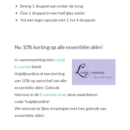
Breng 1 druppel aan onder de tong
Doe 1 druppel in een half glas water
Vul een lege capsule met 1 tot 4 druppels
Nu 10% korting op alle essentiële oliën!
In samenwerking met
Living
Essential
biedt
Hulplijnonline.nl een korting
van 10% op aanschaf van alle
essentiële oliën. Gebruik
hiervoor in de
Essential shop
deze waardebon-
code ‘hulplijnonline’ .
We wensen je fijne ervaringen met het gebruik van
essentiële oliën!