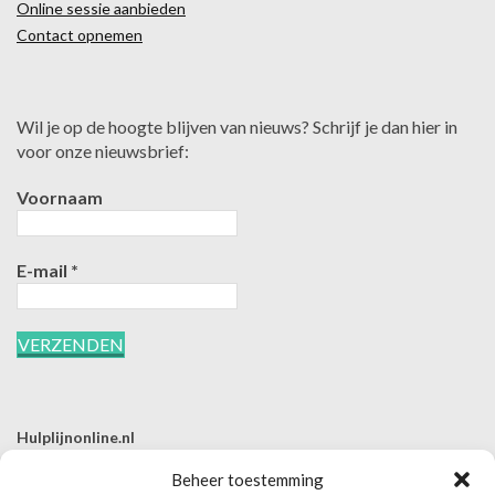
Online sessie aanbieden
Contact opnemen
Wil je op de hoogte blijven van nieuws? Schrijf je dan hier in
voor onze nieuwsbrief:
Voornaam
E-mail
*
Hulplijnonline.nl
T | 085-0657494
Beheer toestemming
E | info@hulplijnonline.nl