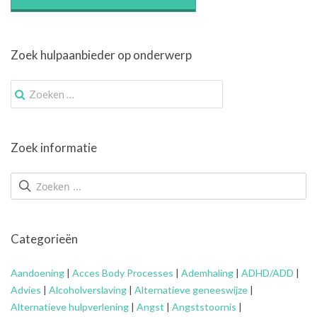
Zoek hulpaanbieder op onderwerp
Zoek
naar:
Zoek informatie
Categorieën
Aandoening
|
Acces Body Processes
|
Ademhaling
|
ADHD/ADD
|
Advies
|
Alcoholverslaving
|
Alternatieve geneeswijze
|
Alternatieve hulpverlening
|
Angst
|
Angststoornis
|