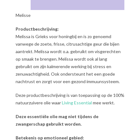
Melisse
Productbeschrijving:
Melissa is Grieks voor honingbij en is zo genoemd
vanwege de zoete, frisse, citrusachtige geur die bijen
aantrekt. Melissa wordt o.a. gebruikt om visgerechten
op smaak te brengen. Melissa wordt ook al lang
gebruikt om zijn kalmerende werking bij stress en
zenuwachtigheid. Ook ondersteunt het een goede
nachtrust en zorgt voor een gezond immuunsysteem.
Deze productbeschrijving is van toepassing op de 100%
natuurzuivere olie waar
Living Essential
mee werkt.
Deze essentiële olie mag niet tijdens de
zwangerschap gebruikt worden.
Betekenis op emotioneel gebied: