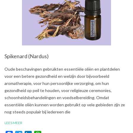
Spikenard (Nardus)
2021-
Oude beschavingen gebruikten essentiële oliën en plantdelen
08-
voor een betere gezondheid en welzijn door bijvoorbeeld
02
aromatherapie, voor hun persoonlijke verzorging, om hun
gezondheid op peil te houden, voor religieuze ceremonies,
schoonheidsbehandelingen en voedselbereiding. Omdat
essentiële oliën kunnen worden gebruikt op vele gebieden zijn ze
nog steeds populair bij iedereen die
LEES MEER