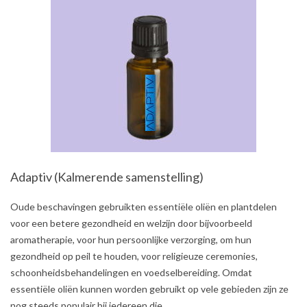
Adaptiv (Kalmerende samenstelling)
2021-
Oude beschavingen gebruikten essentiële oliën en plantdelen
08-
voor een betere gezondheid en welzijn door bijvoorbeeld
03
aromatherapie, voor hun persoonlijke verzorging, om hun
gezondheid op peil te houden, voor religieuze ceremonies,
schoonheidsbehandelingen en voedselbereiding. Omdat
essentiële oliën kunnen worden gebruikt op vele gebieden zijn ze
nog steeds populair bij iedereen die