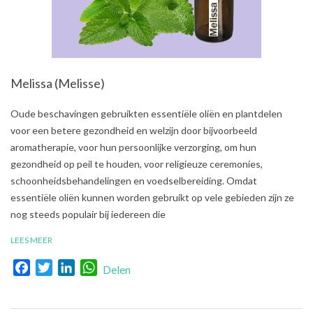
Melissa (Melisse)
2021-
Oude beschavingen gebruikten essentiële oliën en plantdelen
08-
voor een betere gezondheid en welzijn door bijvoorbeeld
01
aromatherapie, voor hun persoonlijke verzorging, om hun
gezondheid op peil te houden, voor religieuze ceremonies,
schoonheidsbehandelingen en voedselbereiding. Omdat
essentiële oliën kunnen worden gebruikt op vele gebieden zijn ze
nog steeds populair bij iedereen die
LEES MEER
Facebook
Twitter
LinkedIn
WhatsApp
Delen