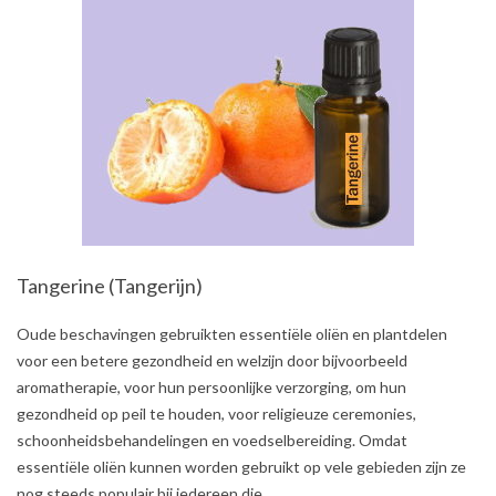
Tangerine (Tangerijn)
2021-
Oude beschavingen gebruikten essentiële oliën en plantdelen
08-
voor een betere gezondheid en welzijn door bijvoorbeeld
02
aromatherapie, voor hun persoonlijke verzorging, om hun
gezondheid op peil te houden, voor religieuze ceremonies,
schoonheidsbehandelingen en voedselbereiding. Omdat
essentiële oliën kunnen worden gebruikt op vele gebieden zijn ze
nog steeds populair bij iedereen die