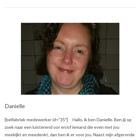
Danielle
2018-
[belfabriek-medewerker id=”35″] Hallo, ik ben Danielle. Ben jij op
12-
zoek naar een luisterend oor en/of iemand die even met jou
18
meekijkt en meedenkt, dan ben ik er voor jou. Naast mijn afgeronde