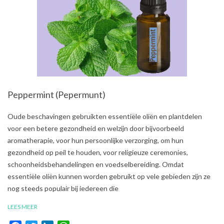
Peppermint (Pepermunt)
2021-
Oude beschavingen gebruikten essentiële oliën en plantdelen
08-
voor een betere gezondheid en welzijn door bijvoorbeeld
01
aromatherapie, voor hun persoonlijke verzorging, om hun
gezondheid op peil te houden, voor religieuze ceremonies,
schoonheidsbehandelingen en voedselbereiding. Omdat
essentiële oliën kunnen worden gebruikt op vele gebieden zijn ze
nog steeds populair bij iedereen die
LEES MEER