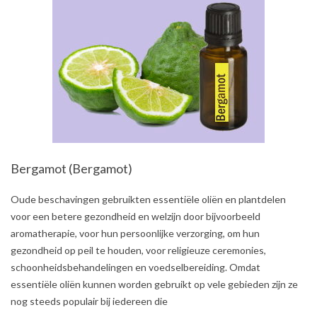
Bergamot (Bergamot)
2021-
Oude beschavingen gebruikten essentiële oliën en plantdelen
06-
voor een betere gezondheid en welzijn door bijvoorbeeld
24
aromatherapie, voor hun persoonlijke verzorging, om hun
gezondheid op peil te houden, voor religieuze ceremonies,
schoonheidsbehandelingen en voedselbereiding. Omdat
essentiële oliën kunnen worden gebruikt op vele gebieden zijn ze
nog steeds populair bij iedereen die