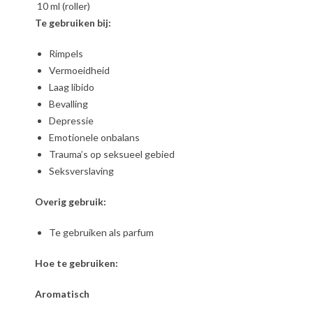
10 ml (roller)
Te gebruiken bij:
Rimpels
Vermoeidheid
Laag libido
Bevalling
Depressie
Emotionele onbalans
Trauma’s op seksueel gebied
Seksverslaving
Overig gebruik:
Te gebruiken als parfum
Hoe te gebruiken:
Aromatisch