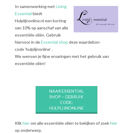
In samenwerking met
Living
Essential
biedt
Hulplijnonline.nl een korting
van 10% op aanschaf van alle
essentiële oliën. Gebruik
hiervoor in de
Essential shop
deze waardebon-
code ‘hulplijnonline’ .
We wensen je fijne ervaringen met het gebruik van
essentiële oliën!
NAAR ESSENTIAL
SHOP – GEBRUIK
CODE:
HULPLIJNONLINE
Klik
hier
om alle essentiële oliën te bekijken of zoek
hier
op onderwerp.