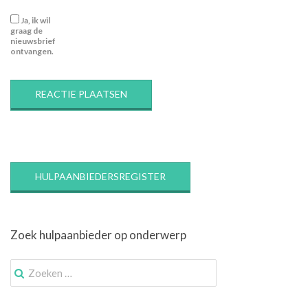
Ja, ik wil
graag de
nieuwsbrief
ontvangen.
HULPAANBIEDERSREGISTER
Zoek hulpaanbieder op onderwerp
Zoek
naar: