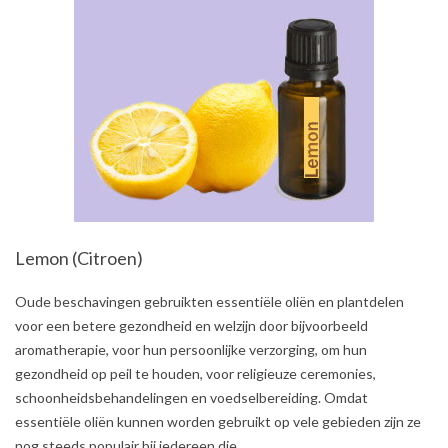
Lemon (Citroen)
2021-
Oude beschavingen gebruikten essentiële oliën en plantdelen
08-
voor een betere gezondheid en welzijn door bijvoorbeeld
01
aromatherapie, voor hun persoonlijke verzorging, om hun
gezondheid op peil te houden, voor religieuze ceremonies,
schoonheidsbehandelingen en voedselbereiding. Omdat
essentiële oliën kunnen worden gebruikt op vele gebieden zijn ze
nog steeds populair bij iedereen die