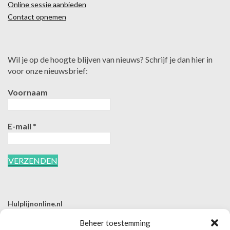
Online sessie aanbieden
Contact opnemen
Wil je op de hoogte blijven van nieuws? Schrijf je dan hier in
voor onze nieuwsbrief:
Voornaam
E-mail
*
Hulplijnonline.nl
T | 085-0657494
Beheer toestemming
E | info@hulplijnonline.nl