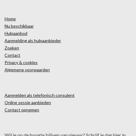
Home
Nu beschikbaar
Hulpaanbod
Aanmelding als hulpaanbieder
Zoeken
Contact
Privacy & cookies
Algemene voorwaarden
Aanmelden als telefonisch consulent
Online sessie aanbieden
Contact opnemen
Wil je op de hoogte blijven van nieuws? Schrijf je dan hier in