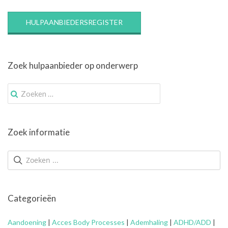
HULPAANBIEDERSREGISTER
Zoek hulpaanbieder op onderwerp
Zoek
naar:
Zoek informatie
Categorieën
Aandoening
|
Acces Body Processes
|
Ademhaling
|
ADHD/ADD
|