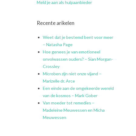
Meld je aan als hulpaanbieder
Recente arikelen
Weet dat je bestemd bent voor meer
– Natasha Page
Hoe genees je van emotioneel
onvolwassen ouders? – Sian Morgan-
Crossley
Microben zijn niet onze vijand –
Marizelle dr. Arce
Een einde aan de omgekeerde wereld
van de kosmos – Mark Gober
Van moeder tot remedies –
Madeleine Meuwessen en Micha
Meuwessen