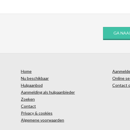
GA NAA
Home
Aanmelden
Nu beschikbaar
Online se
Hulpaanbod
Contact 
Aanmelding als hulpaanbieder
Zoeken
Contact
Privacy & cookies
Algemene voorwaarden