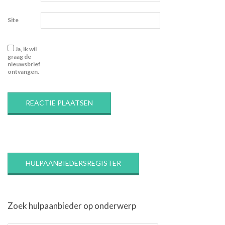
Site
Ja, ik wil
graag de
nieuwsbrief
ontvangen.
HULPAANBIEDERSREGISTER
Zoek hulpaanbieder op onderwerp