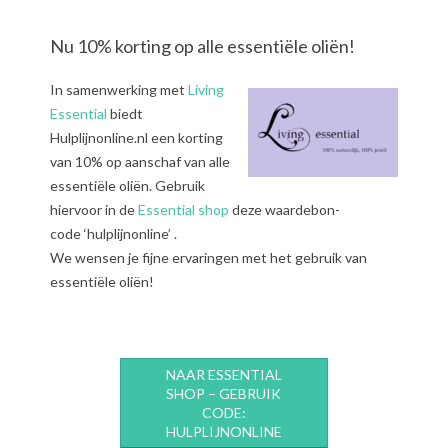
Nu 10% korting op alle essentiële oliën!
In samenwerking met
Living
Essential
biedt
Hulplijnonline.nl een korting
van 10% op aanschaf van alle
essentiële oliën. Gebruik
hiervoor in de
Essential shop
deze waardebon-
code ‘hulplijnonline’ .
We wensen je fijne ervaringen met het gebruik van
essentiële oliën!
NAAR ESSENTIAL
SHOP – GEBRUIK
CODE:
HULPLIJNONLINE