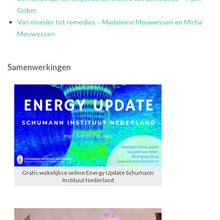
Gober
Van moeder tot remedies – Madeleine Meuwessen en Micha
Meuwessen
Samenwerkingen
Gratis wekelijkse online Energy Update Schumann
Instituut Nederland