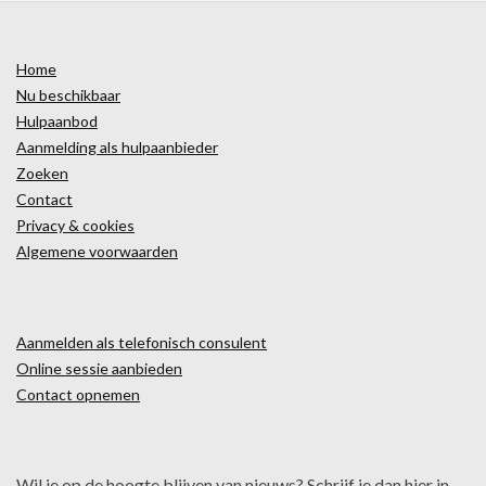
Home
Nu beschikbaar
Hulpaanbod
Aanmelding als hulpaanbieder
Zoeken
Contact
Privacy & cookies
Algemene voorwaarden
Aanmelden als telefonisch consulent
Online sessie aanbieden
Contact opnemen
Wil je op de hoogte blijven van nieuws? Schrijf je dan hier in