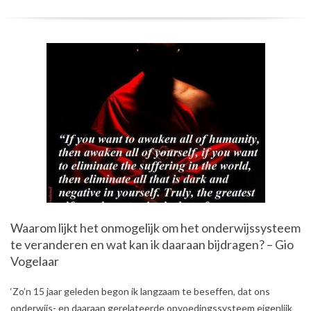
Waarom lijkt het onmogelijk om het onderwijssysteem
te veranderen en wat kan ik daaraan bijdragen? – Gio
Vogelaar
2018-
‘Zo’n 15 jaar geleden begon ik langzaam te beseffen, dat ons
06-
onderwijs- en daaraan gerelateerde opvoedingssysteem eigenlijk