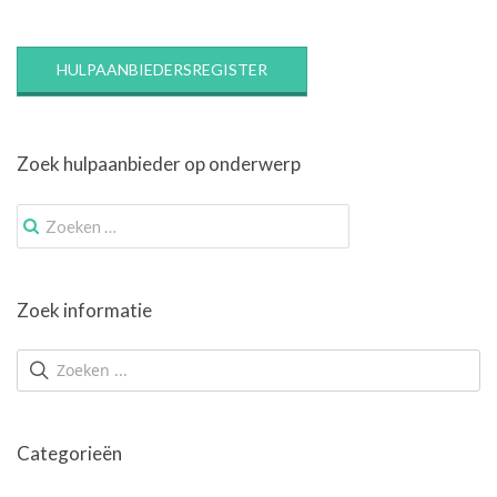
HULPAANBIEDERSREGISTER
Zoek hulpaanbieder op onderwerp
Zoek
naar:
Zoek informatie
Categorieën