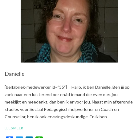
Danielle
2018-
[belfabriek-medewerker id=”35″] Hallo, ik ben Danielle. Ben jij op
12-
zoek naar een luisterend oor en/of iemand die even met jou
18
meekijkt en meedenkt, dan ben ik er voor jou. Naast mijn afgeronde
studies voor Sociaal Pedagogisch hulpverlener en Coach en
Counsellor, ben ik ook ervaringsdeskundige. En ik ben
LEES MEER