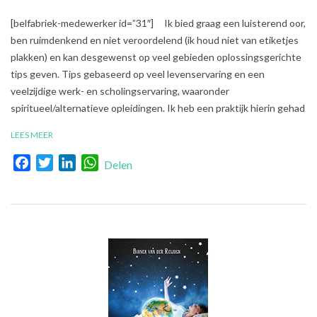
2018-
[belfabriek-medewerker id=”31″] Ik bied graag een luisterend oor,
08-
ben ruimdenkend en niet veroordelend (ik houd niet van etiketjes
23
plakken) en kan desgewenst op veel gebieden oplossingsgerichte
tips geven. Tips gebaseerd op veel levenservaring en een
veelzijdige werk- en scholingservaring, waaronder
spiritueel/alternatieve opleidingen. Ik heb een praktijk hierin gehad
LEES MEER
Facebook
Twitter
LinkedIn
WhatsApp
Delen