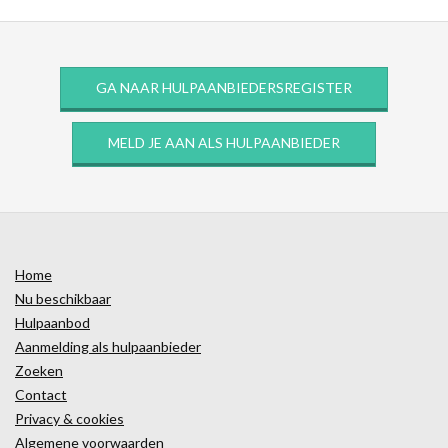
GA NAAR HULPAANBIEDERSREGISTER
MELD JE AAN ALS HULPAANBIEDER
Home
Nu beschikbaar
Hulpaanbod
Aanmelding als hulpaanbieder
Zoeken
Contact
Privacy & cookies
Algemene voorwaarden