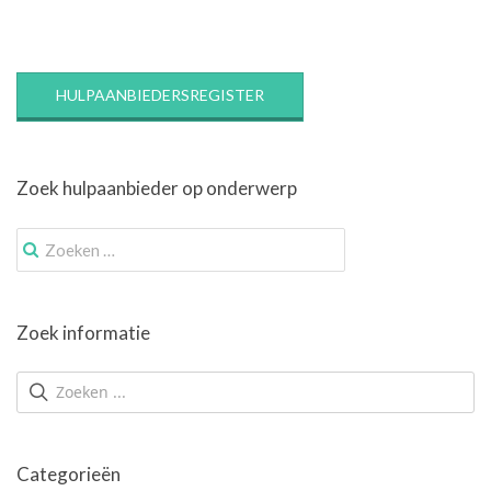
HULPAANBIEDERSREGISTER
Zoek hulpaanbieder op onderwerp
Zoek
naar:
Zoek informatie
Categorieën