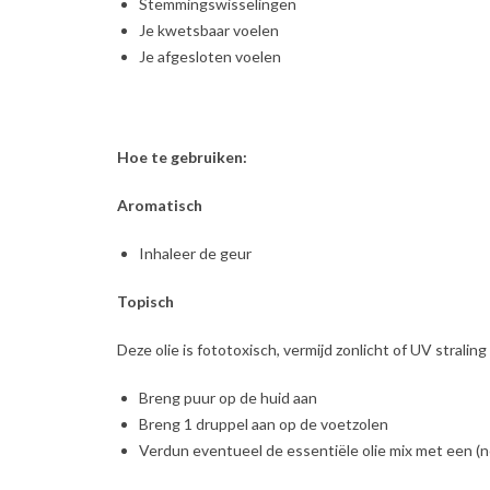
Stemmingswisselingen
Je kwetsbaar voelen
Je afgesloten voelen
Hoe te gebruiken:
Aromatisch
Inhaleer de geur
Topisch
Deze olie is fototoxisch, vermijd zonlicht of UV stralin
Breng puur op de huid aan
Breng 1 druppel aan op de voetzolen
Verdun eventueel de essentiële olie mix met een (ne