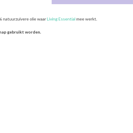
% natuurzuivere olie waar
Living Essential
mee werkt.
chap gebruikt worden.