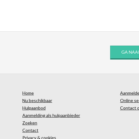
GA NAA
Home
Aanmelden
Nu beschikbaar
Online se
Hulpaanbod
Contact 
Aanmelding als hulpaanbieder
Zoeken
Contact
Privacy & cookies