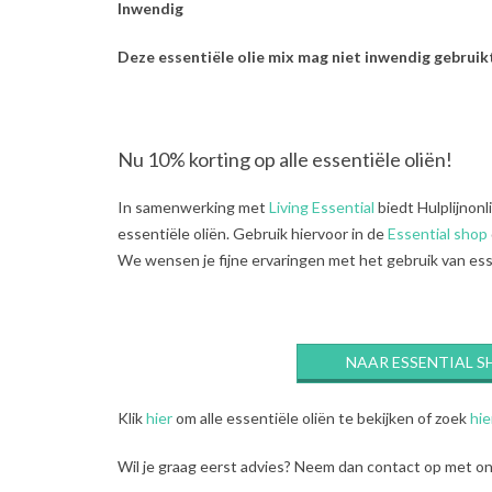
Inwendig
Deze essentiële olie mix mag niet inwendig gebruik
Nu 10% korting op alle essentiële oliën!
In samenwerking met
Living Essential
biedt Hulplijnonl
essentiële oliën. Gebruik hiervoor in de
Essential shop
We wensen je fijne ervaringen met het gebruik van ess
NAAR ESSENTIAL S
Klik
hier
om alle essentiële oliën te bekijken of zoek
hie
Wil je graag eerst advies? Neem dan contact op met onz