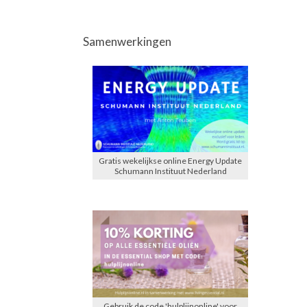
Samenwerkingen
Gratis wekelijkse online Energy Update
Schumann Instituut Nederland
Gebruik de code 'hulplijnonline' voor