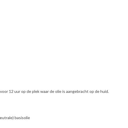
g voor 12 uur op de plek waar de olie is aangebracht op de huid.
utrale) basisolie