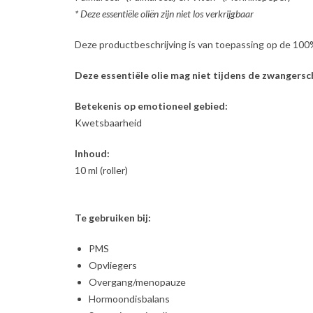
* Deze essentiële oliën zijn niet los verkrijgbaar
Deze productbeschrijving is van toepassing op de 100
Deze essentiële olie mag niet tijdens de zwangers
Betekenis op emotioneel gebied:
Kwetsbaarheid
Inhoud:
10 ml (roller)
Te gebruiken bij:
PMS
Opvliegers
Overgang/menopauze
Hormoondisbalans