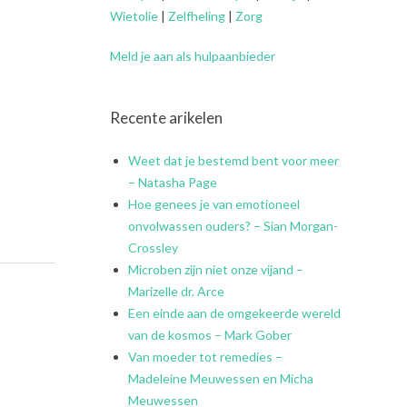
Wietolie
|
Zelfheling
|
Zorg
Meld je aan als hulpaanbieder
Recente arikelen
Weet dat je bestemd bent voor meer
– Natasha Page
Hoe genees je van emotioneel
onvolwassen ouders? – Sian Morgan-
Crossley
Microben zijn niet onze vijand –
Marizelle dr. Arce
Een einde aan de omgekeerde wereld
van de kosmos – Mark Gober
Van moeder tot remedies –
Madeleine Meuwessen en Micha
Meuwessen