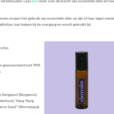
d wil behouden. Lees
hier
meer over de kracht van essentiële oliën en hoe
reen ervaart het gebruik van essentiële oliën op zijn of haar eigen manie
aliteiten, kan helpen bij de overgang en wordt gebruikt bij
cyclus
nen geassiocieerd met PMS
.
l), Bergamot (Bergamot),
erhout), Ylang Ylang
arrot Seed* (Wortelzaad),