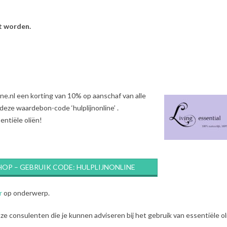
t worden.
ine.nl een korting van 10% op aanschaf van alle
deze waardebon-code ‘hulplijnonline’ .
entiële oliën!
HOP – GEBRUIK CODE: HULPLIJNONLINE
r
op onderwerp.
e consulenten die je kunnen adviseren bij het gebruik van essentiële ol