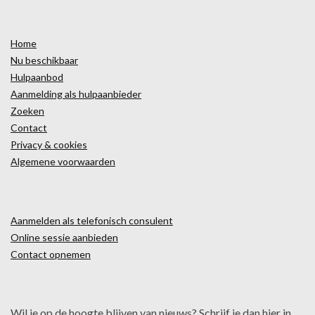
Home
Nu beschikbaar
Hulpaanbod
Aanmelding als hulpaanbieder
Zoeken
Contact
Privacy & cookies
Algemene voorwaarden
Aanmelden als telefonisch consulent
Online sessie aanbieden
Contact opnemen
Wil je op de hoogte blijven van nieuws? Schrijf je dan hier in