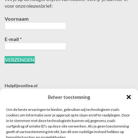
voor onze nieuwsbrief:
Voornaam
E-mail
*
Hulplijnonline.nl
T | 085-0657494
Beheer toestemming
E | info@hulplijnonline.nl
Om de beste ervaringen te bieden, gebruiken wij technologieën zoals
Contactformulier
cookies om informatie over je apparaat op te slaan en/of te raadplegen. Door
in te stemmen met deze technologieën kunnen wij gegevens zoals
Over Hulplijnonline.nl
surfgedrag of unieke ID's op deze site verwerken. Als je geen toestemming
Het team van Hulplijnonline.nl
geeft of uw toestemming intrekt, kan dit een nadelige invloed hebben op
bepaalde functies en mogelijkheden.