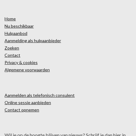
Home
Nu beschikbaar
Hulpaanbod
Aanmelding als hulpaanbieder
Zoeken
Contact
Privacy & cookies
Algemene voorwaarden
Aanmelden als telefonisch consulent
Online sessie aanbieden
Contact opnemen
Wil je op de hoogte blijven van nieuws? Schrijf je dan hier in