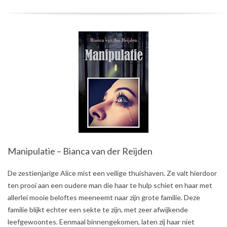
Manipulatie – Bianca van der Reijden
2018-
De zestienjarige Alice mist een veilige thuishaven. Ze valt hierdoor
09-
ten prooi aan een oudere man die haar te hulp schiet en haar met
10
allerlei mooie beloftes meeneemt naar zijn grote familie. Deze
familie blijkt echter een sekte te zijn, met zeer afwijkende
leefgewoontes. Eenmaal binnengekomen, laten zij haar niet