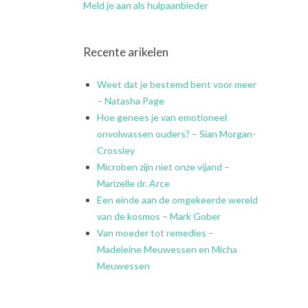
Meld je aan als hulpaanbieder
Recente arikelen
Weet dat je bestemd bent voor meer
– Natasha Page
Hoe genees je van emotioneel
onvolwassen ouders? – Sian Morgan-
Crossley
Microben zijn niet onze vijand –
Marizelle dr. Arce
Een einde aan de omgekeerde wereld
van de kosmos – Mark Gober
Van moeder tot remedies –
Madeleine Meuwessen en Micha
Meuwessen