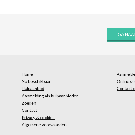
GA NAA
Home
Aanmelden
Nu beschikbaar
Online se
Hulpaanbod
Contact 
Aanmelding als hulpaanbieder
Zoeken
Contact
Privacy & cookies
Algemene voorwaarden