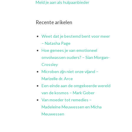
Meld je aan als hulpaanbieder
Recente arikelen
Weet dat je bestemd bent voor meer
– Natasha Page
Hoe genees je van emotioneel
onvolwassen ouders? – Sian Morgan-
Crossley
Microben zijn niet onze vijand –
Marizelle dr. Arce
Een einde aan de omgekeerde wereld
van de kosmos – Mark Gober
Van moeder tot remedies –
Madeleine Meuwessen en Micha
Meuwessen