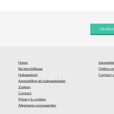
GA NAA
Home
Aanmelden
Nu beschikbaar
Online se
Hulpaanbod
Contact 
Aanmelding als hulpaanbieder
Zoeken
Contact
Privacy & cookies
Algemene voorwaarden