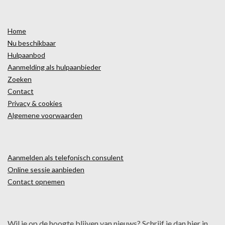
Home
Nu beschikbaar
Hulpaanbod
Aanmelding als hulpaanbieder
Zoeken
Contact
Privacy & cookies
Algemene voorwaarden
Aanmelden als telefonisch consulent
Online sessie aanbieden
Contact opnemen
Wil je op de hoogte blijven van nieuws? Schrijf je dan hier in