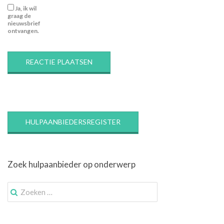
Ja, ik wil
graag de
nieuwsbrief
ontvangen.
HULPAANBIEDERSREGISTER
Zoek hulpaanbieder op onderwerp
Zoek
naar: