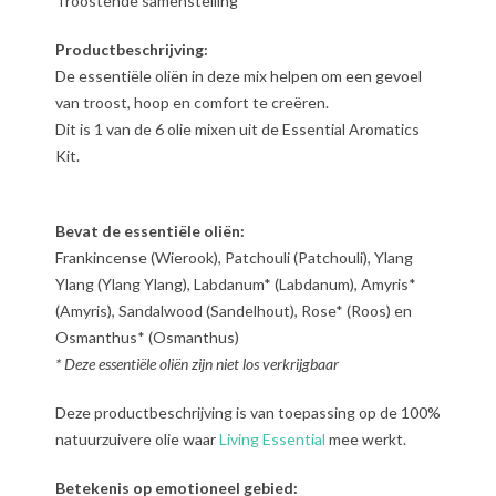
Troostende samenstelling
Productbeschrijving:
De essentiële oliën in deze mix helpen om een gevoel
van troost, hoop en comfort te creëren.
Dit is 1 van de 6 olie mixen uit de Essential Aromatics
Kit.
Bevat de essentiële oliën:
Frankincense (Wierook), Patchouli (Patchouli), Ylang
Ylang (Ylang Ylang), Labdanum* (Labdanum), Amyris*
(Amyris), Sandalwood (Sandelhout), Rose* (Roos) en
Osmanthus* (Osmanthus)
* Deze essentiële oliën zijn niet los verkrijgbaar
Deze productbeschrijving is van toepassing op de 100%
natuurzuivere olie waar
Living Essential
mee werkt.
Betekenis op emotioneel gebied: