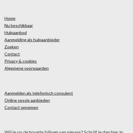
Home
Nu beschikbaar
Hulpaanbod
Aanmelding als hulpaanbieder
Zoeken
Contact
Privacy & cookies
Algemene voorwaarden
Aanmelden als telefonisch consulent
Online sessie aanbieden
Contact opnemen
Wil je op de hoogte blijven van nieuws? Schrijf je dan hier in