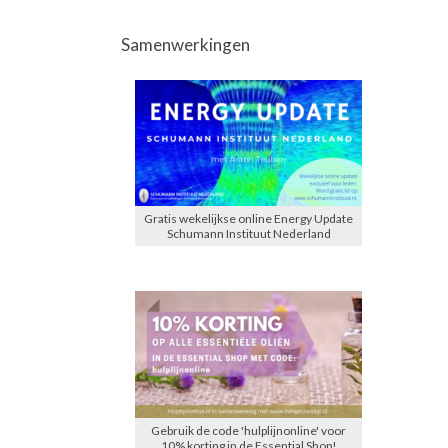
Samenwerkingen
Gratis wekelijkse online Energy Update
Schumann Instituut Nederland
Gebruik de code 'hulplijnonline' voor
10% korting in de Essential Shop!