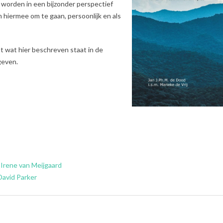
 worden in een bijzonder perspectief
hiermee om te gaan, persoonlijk en als
t wat hier beschreven staat in de
geven.
 Irene van Meijgaard
David Parker