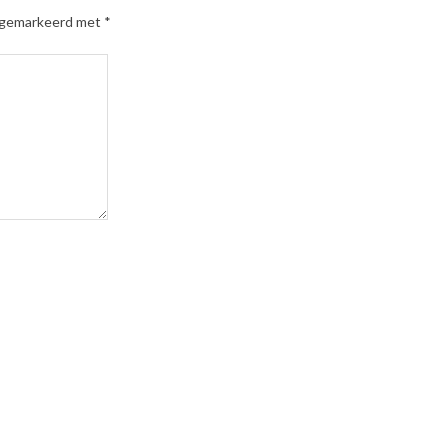
n gemarkeerd met
*