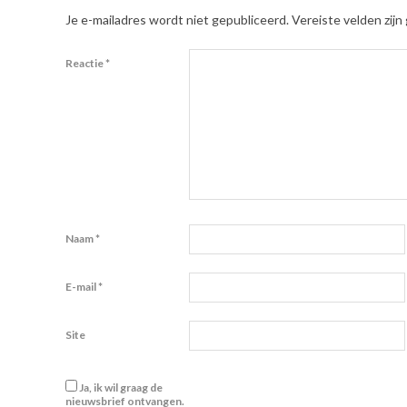
Je e-mailadres wordt niet gepubliceerd.
Vereiste velden zij
Reactie
*
Naam
*
E-mail
*
Site
Ja, ik wil graag de
nieuwsbrief ontvangen.