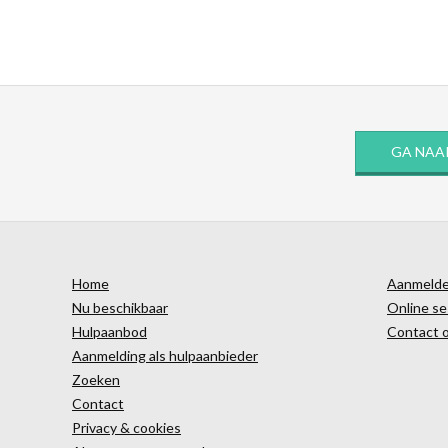
GA NAA
Home
Aanmelden
Nu beschikbaar
Online se
Hulpaanbod
Contact 
Aanmelding als hulpaanbieder
Zoeken
Contact
Privacy & cookies