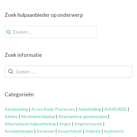
Zoek hulpaanbieder op onderwerp
Zoek
naar:
Zoek informatie
Categorieën
Aandoening
|
Acces Body Processes
|
Ademhaling
|
ADHD/ADD
|
Advies
|
Alcoholverslaving
|
Alternatieve geneeswijze
|
Alternatieve hulpverlening
|
Angst
|
Angststoornis
|
Aromatherapie
|
Ascensie
|
Assertiviteit
|
Atlantis
|
Autistisch