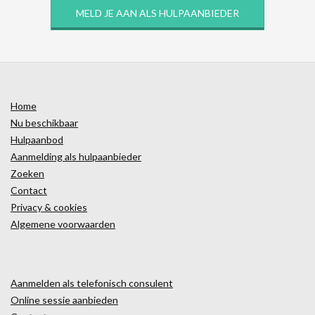
MELD JE AAN ALS HULPAANBIEDER
Home
Nu beschikbaar
Hulpaanbod
Aanmelding als hulpaanbieder
Zoeken
Contact
Privacy & cookies
Algemene voorwaarden
Aanmelden als telefonisch consulent
Online sessie aanbieden