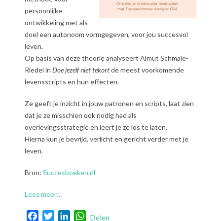
persoonlijke
ontwikkeling met als
doel een autonoom vormgegeven, voor jou succesvol
leven.
Op basis van deze theorie analyseert Almut Schmale-
Riedel in
Doe jezelf niet tekort
de meest voorkomende
levensscripts en hun effecten.
Ze geeft je inzicht in jouw patronen en scripts, laat zien
dat je ze misschien ook nodig had als
overlevingsstrategie en leert je ze los te laten.
Hierna kun je bevrijd, verlicht en gericht verder met je
leven.
Bron:
Succesboeken.nl
Lees meer…
Facebook
Twitter
LinkedIn
WhatsApp
Delen