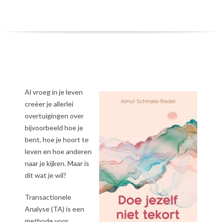
Al vroeg in je leven
creëer je allerlei
overtuigingen over
bijvoorbeeld hoe je
bent, hoe je hoort te
leven en hoe anderen
naar je kijken. Maar is
dit wat je wil?
Transactionele
Analyse (TA) is een
methode voor