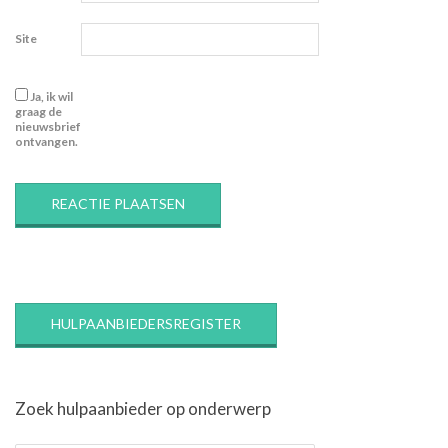
Site
Ja, ik wil
graag de
nieuwsbrief
ontvangen.
HULPAANBIEDERSREGISTER
Zoek hulpaanbieder op onderwerp