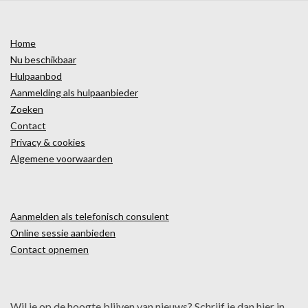
Home
Nu beschikbaar
Hulpaanbod
Aanmelding als hulpaanbieder
Zoeken
Contact
Privacy & cookies
Algemene voorwaarden
Aanmelden als telefonisch consulent
Online sessie aanbieden
Contact opnemen
Wil je op de hoogte blijven van nieuws? Schrijf je dan hier in