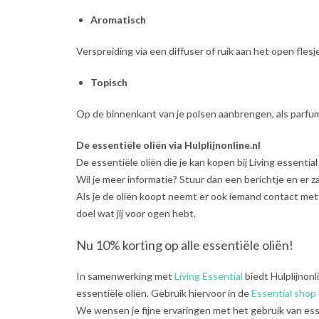
Aromatisch
Verspreiding via een diffuser of ruik aan het open flesj
Topisch
Op de binnenkant van je polsen aanbrengen, als parfum 
De essentiële oliën via Hulplijnonline.nl
De essentiële oliën die je kan kopen bij Living essential
Wil je meer informatie? Stuur dan een berichtje en er 
Als je de oliën koopt neemt er ook iemand contact met 
doel wat jij voor ogen hebt.
Nu 10% korting op alle essentiële oliën!
In samenwerking met
Living Essential
biedt Hulplijnonl
essentiële oliën. Gebruik hiervoor in de
Essential shop
We wensen je fijne ervaringen met het gebruik van ess