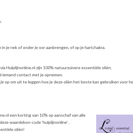
e.
in je nek of onder je oor aanbrengen, of op je hartchakra.
 via Hulplijnonline.nl zijn 100% natuurzuivere essentiële oliën.
zal iemand contact met je opnemen.
je op om uit te leggen hoe je deze oliën het beste kan gebruiken voor h
ine.nl een korting van 10% op aanschaf van alle
deze waardebon-code ‘hulplijnonline’ .
entiële oliën!