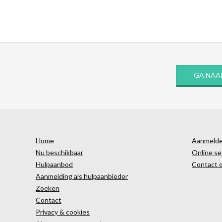
GA NAA
Home
Aanmelden
Nu beschikbaar
Online se
Hulpaanbod
Contact 
Aanmelding als hulpaanbieder
Zoeken
Contact
Privacy & cookies