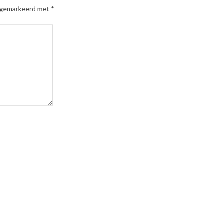
n gemarkeerd met
*