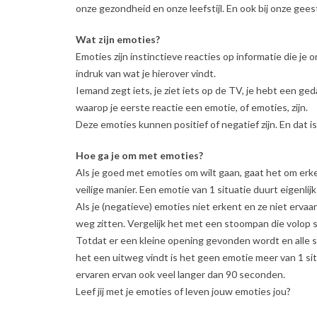
onze gezondheid en onze leefstijl. En ook bij onze gees
Wat zijn emoties?
Emoties zijn instinctieve reacties op informatie die je
indruk van wat je hierover vindt.
Iemand zegt iets, je ziet iets op de TV, je hebt een geda
waarop je eerste reactie een emotie, of emoties, zijn.
Deze emoties kunnen positief of negatief zijn. En dat is
Hoe ga je om met emoties?
Als je goed met emoties om wilt gaan, gaat het om erke
veilige manier. Een emotie van 1 situatie duurt eigenli
Als je (negatieve) emoties niet erkent en ze niet ervaar
weg zitten. Vergelijk het met een stoompan die volop sta
Totdat er een kleine opening gevonden wordt en alle s
het een uitweg vindt is het geen emotie meer van 1 situ
ervaren ervan ook veel langer dan 90 seconden.
Leef jij met je emoties of leven jouw emoties jou?