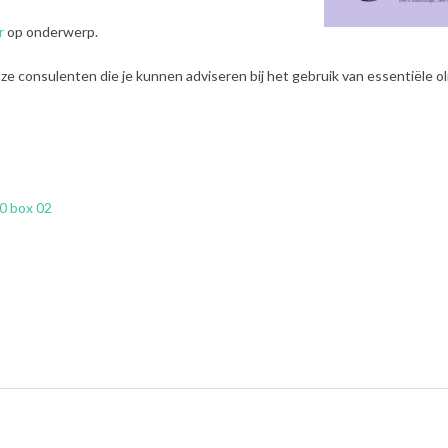
r
op onderwerp.
e consulenten die je kunnen adviseren bij het gebruik van essentiële ol
0 box 02