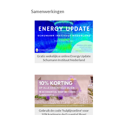
Samenwerkingen
Gratis wekelijkse online Energy Update
Schumann Instituut Nederland
Gebruik de code 'hulplijnonline' voor
10% korting in de Essential Shop!