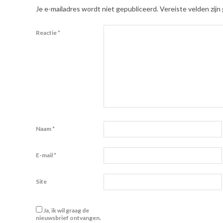
Je e-mailadres wordt niet gepubliceerd.
Vereiste velden zij
Reactie
*
Naam
*
E-mail
*
Site
Ja, ik wil graag de
nieuwsbrief ontvangen.