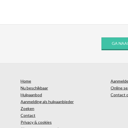
GA NAA
Home
Aanmelden
Nu beschikbaar
Online se
Hulpaanbod
Contact 
Aanmelding als hulpaanbieder
Zoeken
Contact
Privacy & cookies