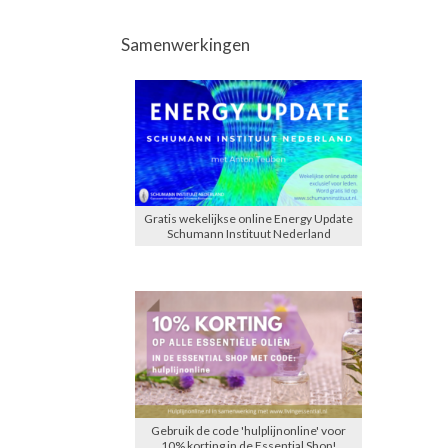
Samenwerkingen
Gratis wekelijkse online Energy Update
Schumann Instituut Nederland
Gebruik de code 'hulplijnonline' voor
10% korting in de Essential Shop!