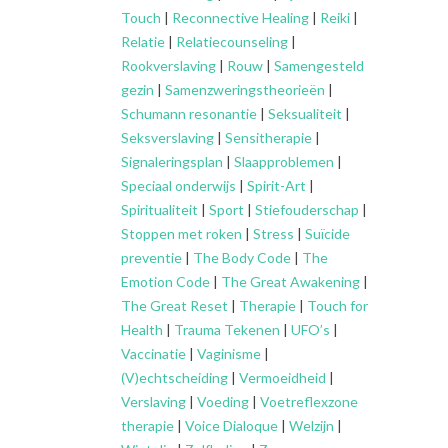
Touch
|
Reconnective Healing
|
Reiki
|
Relatie
|
Relatiecounseling
|
Rookverslaving
|
Rouw
|
Samengesteld
gezin
|
Samenzweringstheorieën
|
Schumann resonantie
|
Seksualiteit
|
Seksverslaving
|
Sensitherapie
|
Signaleringsplan
|
Slaapproblemen
|
Speciaal onderwijs
|
Spirit-Art
|
Spiritualiteit
|
Sport
|
Stiefouderschap
|
Stoppen met roken
|
Stress
|
Suïcide
preventie
|
The Body Code
|
The
Emotion Code
|
The Great Awakening
|
The Great Reset
|
Therapie
|
Touch for
Health
|
Trauma Tekenen
|
UFO’s
|
Vaccinatie
|
Vaginisme
|
(V)echtscheiding
|
Vermoeidheid
|
Verslaving
|
Voeding
|
Voetreflexzone
therapie
|
Voice Dialoque
|
Welzijn
|