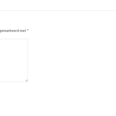
n gemarkeerd met
*