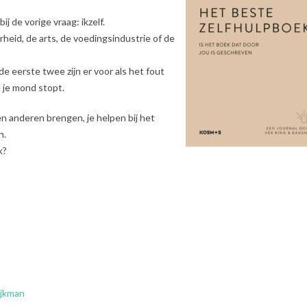
 de vorige vraag: ikzelf.
id, de arts, de voedingsindustrie of de
e eerste twee zijn er voor als het fout
n je mond stopt.
en anderen brengen, je helpen bij het
n.
k?
ijkman