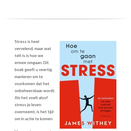
Stress is heel
vervelend, maar wat
telt is is hoe we
ermee omgaan. Dit
boek geeft u veertig
manieren om te
voorkomen dat het
onbeheersbaar wordt.
Als het voelt alsof
stress je leven
overneemt, is het tijd
om in actie te komen.