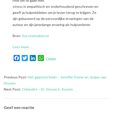
Hoe om te gaan met
stress is empathisch en onderhoudend geschreven en
geeft je hulpmiddelen om je leven terug te krijgen. Ze
zijn gebaseerd op de persoonlijke ervaringen van de
auteur en zijn jarenlange ervaring als hulpverlener.
Bron:
Succesboeken.nl
Lees meer…
Facebook
Twitter
LinkedIn
WhatsApp
Delen
2023-
Previous Post:
Het gepeste brein – Jennifer Fraser en Jörgen van
10-
Drunen
05
Next Post:
Onbeslist – Dr. Steven E. Koonin
Geef een reactie