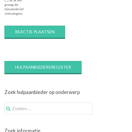
Ja, ik wil
graag de
nieuwsbrief
ontvangen.
HULPAANBIEDERSREGISTER
Zoek hulpaanbieder op onderwerp
Zoek
naar:
Zoek informatie