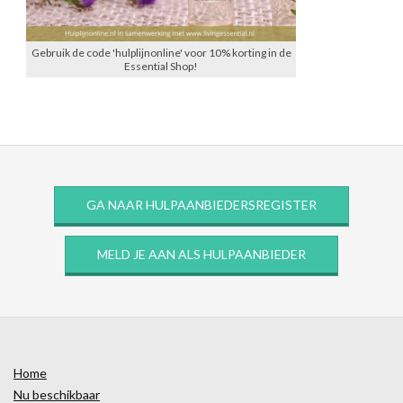
Gebruik de code 'hulplijnonline' voor 10% korting in de
Essential Shop!
GA NAAR HULPAANBIEDERSREGISTER
MELD JE AAN ALS HULPAANBIEDER
Home
Nu beschikbaar