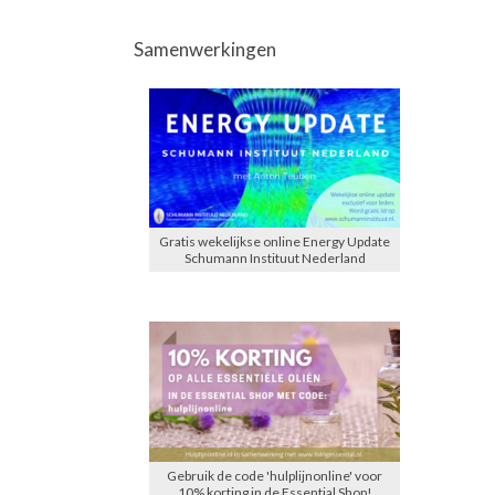
Samenwerkingen
Gratis wekelijkse online Energy Update
Schumann Instituut Nederland
Gebruik de code 'hulplijnonline' voor
10% korting in de Essential Shop!