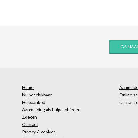
GA NAA
Home
Aanmelden
Nu beschikbaar
Online se
Hulpaanbod
Contact 
Aanmelding als hulpaanbieder
Zoeken
Contact
Privacy & cookies