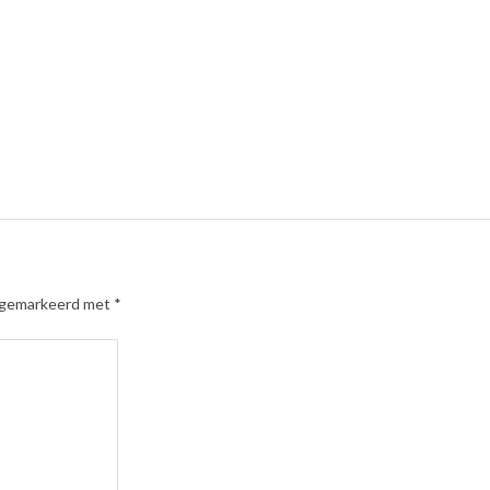
n gemarkeerd met
*