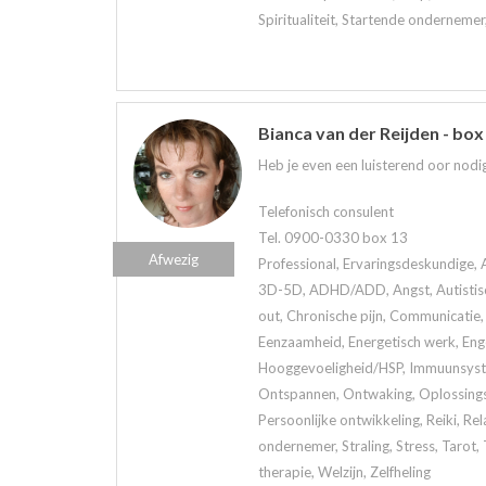
Spiritualiteit, Startende ondernemer
Bianca van der Reijden - box
Heb je even een luisterend oor nodig
Telefonisch consulent
Tel. 0900-0330 box 13
Afwezig
Professional, Ervaringsdeskundige, 
3D-5D, ADHD/ADD, Angst, Autistisch
out, Chronische pijn, Communicatie, 
Eenzaamheid, Energetisch werk, Eng
Hooggevoeligheid/HSP, Immuunsystee
Ontspannen, Ontwaking, Oplossings
Persoonlijke ontwikkeling, Reiki, Rela
ondernemer, Straling, Stress, Tarot
therapie, Welzijn, Zelfheling