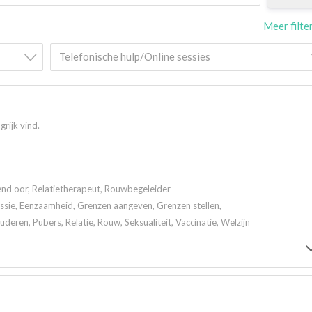
Meer filte
Telefonische hulp/Online sessies
grijk vind.
rend oor, Relatietherapeut, Rouwbegeleider
ssie, Eenzaamheid, Grenzen aangeven, Grenzen stellen,
eren, Pubers, Relatie, Rouw, Seksualiteit, Vaccinatie, Welzijn