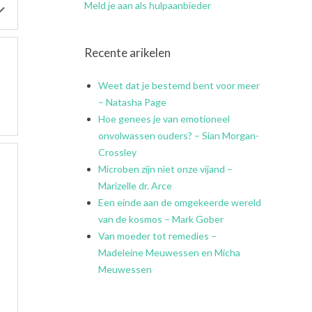
Meld je aan als hulpaanbieder
Recente arikelen
Weet dat je bestemd bent voor meer
– Natasha Page
Hoe genees je van emotioneel
onvolwassen ouders? – Sian Morgan-
Crossley
Microben zijn niet onze vijand –
Marizelle dr. Arce
Een einde aan de omgekeerde wereld
van de kosmos – Mark Gober
Van moeder tot remedies –
Madeleine Meuwessen en Micha
Meuwessen