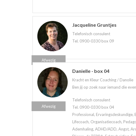
Jacqueline Gruntjes
Telefonisch consulent
Tel. 0900-0330 box 09
Afwezig
Danielle - box 04
Kracht en Kleur Coaching / Danolie
Ben jij op zoek naar iemand die eve
Telefonisch consulent
Afwezig
Tel. 0900-0330 box 04
Professional, Ervaringsdeskundige, 
Lifecoach, Organisatiecoach, Pedag
Ademhaling, ADHD/ADD, Angst, Arom