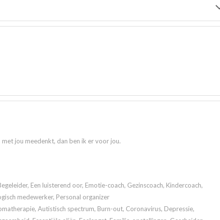
n met jou meedenkt, dan ben ik er voor jou.
Begeleider, Een luisterend oor, Emotie-coach, Gezinscoach, Kindercoach,
ogisch medewerker, Personal organizer
atherapie, Autistisch spectrum, Burn-out, Coronavirus, Depressie,