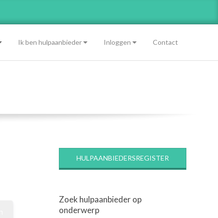
Ik ben hulpaanbieder
Inloggen
Contact
HULPAANBIEDERSREGISTER
Zoek hulpaanbieder op
onderwerp