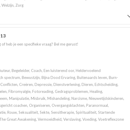
, Welzijn, Zorg
 13
 of heb je een specifieke vraag? Bel me gerust!
Auteur, Begeleider, Coach, Een luisterend oor, Heldervoelend
 spectrum, Bewustzijn, Bijna Dood Ervaring, Buitenaards leven, Burn-
Conflicten, Creëren, Depressie, Dienstverlening, Dieren, Echtscheiding,
elen, Fibromyalgie, Fotoreading, Gedragsproblemen, Healing,
m, Manipulatie, Misbruik, Mishandeling, Narcisme, Nieuwetijdskinderen,
gericht coachen, Organiseren, Overgangsklachten, Paranormaal,
tie, Rouw, Seksualiteit, Sekte, Sensitherapie, Spiritualiteit, Startende
, The Great Awakening, Vermoeidheid, Verslaving, Voeding, Voetreflexzone