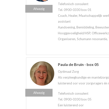
Telefonisch consulent
Afwezig
Tel. 0900-0330 box 01
Coach, Healer, Maatschappelijk werk
assistant
Aandoening, Bemiddeling, Bewustwor
Hooggevoeligheid/HSP, Officewerkz
Organiseren, Schumann resonantie, 
Paula de Bruin - box 05
Optimaal Zorg
Als verpleegkundige en mantelzorgo
luisterend oor voor zorgvragers én 
Afwezig
Telefonisch consulent
Tel. 0900-0330 box 05
Een luisterend oor