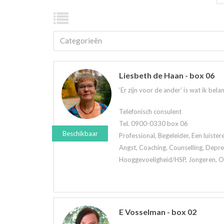
Categorieën
Liesbeth de Haan - box 06
‘Er zijn voor de ander’ is wat ik belan
Telefonisch consulent
Tel. 0900-0330 box 06
Beschikbaar
Professional, Begeleider, Een luiste
Angst, Coaching, Counselling, Depre
Hooggevoeligheid/HSP, Jongeren, Oud
E Vosselman - box 02