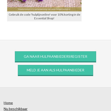
Gebruik de code 'hulplijnonline' voor 10% korting in de
Essential Shop!
GA NAAR HULPAANBIEDERSREGISTER
MELD JE AAN ALS HULPAANBIEDER
Home
Nu beschikbaar