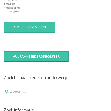
Ja, ik wil
graag de
nieuwsbrief
ontvangen.
HULPAANBIEDERSREGISTER
Zoek hulpaanbieder op onderwerp
Zoek
naar:
Zoek informatie