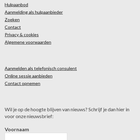
Hulpaanbod
Aanmelding als hulpaanbieder
Zoeken
Contact
Privacy & cookies
Algemene voorwaarden
Aanmelden als telefonisch consulent
Online sessie aanbieden
Contact opnemen
Wil je op de hoogte blijven van nieuws? Schrijf je dan hier in
voor onze nieuwsbrief:
Voornaam