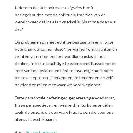
Iedereen die zich ook maar enigszins heeft
beziggehouden met de spirituele tradities van de
wereld weet dat loslaten cruciaal is. Maar hoe doen we
dat?
De problemen zijn niet echt, ze bestaan alleen in onze
geest. En we kunnen deze ‘non-dingen’ ontkrachten en
ze laten gaan door een eenvoudige omslag in het
denken. In korte krachtige teksten komt Russell tot de
kern van het loslaten en biedt eenvoudige methoden
om te accepteren, te erkennen, te herkennen en zelfs
bevriend te raken met waar we voor weglopen.
Deze paradoxale oefeningen genereren gemoedsrust,
frisse perspectieven en wijsheid. In turbulente tijden
zoals de onze, is dit een ware kracht, een die voor ons
allemaal beschikbaar is.
Bron:
Succesboeken.nl